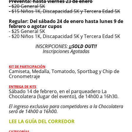
Preventa: hasta viernes 23 de enero
- $20 General 5K
- $15 Niños 1K, Discapacidad 5K y Tercera Edad 5K
Regular: Del sábado 24 de enero hasta lunes 9 de
febrero o agotar cupos
- $25 General 5K
- $20 Niños 1K, Discapacidad 5K y Tercera Edad 5K
INSCRIPCIONES:
¡¡SOLD OUT!!
Inscripciones Agotadas
KIT DE PARTICIPACIÓN
Camiseta, Medalla, Tomatodo, Sportbag y Chip de
Cronometraje
ENTREGA DE KITS
Sábado 14 de febrero, en el parqueadero La
Chocolatera (lugar del evento), de 14h00 a 16h30.
El ingreso exclusivo para competidores a la Chocolatera
será de 14h00 a 16h00.
LEE LA GUÍA DEL CORREDOR
CATEGORÍAS