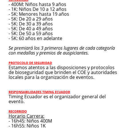
- 400M: Niños hasta 9 años
- 1K: Niños De 10 a 12 años
- 5K: Menores hasta 19 años
- 5K: De 20 a 29 años
- 5K: De 30 a 39 años
- 5K: De 40 a 49 años
- 5K: De 50 a 59 años
- 5K: 60 años en adelante
Se premiará los 3 primeros lugares de cada categoría
con medallas y premios de auspiciantes.
PROTOCOLO DE SEGURIDAD
Estamos atentos a las disposiciones y protocolos
de bioseguridad que brinden el COE y autoridades
locales para la organización de eventos.
RESPONSABILIDADES TIMING ECUADOR
Timing Ecuador es el organizador general del
evento.
RECORRIDO
Horario Carrera:
- 16h45: Niños 400M
- 16h55: Niños 1K